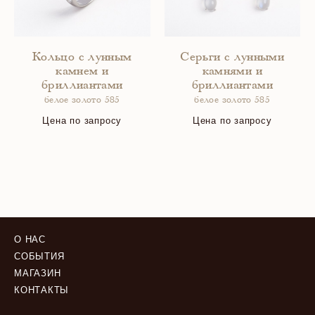
Кольцо с лунным
Серьги с лунными
камнем и
камнями и
бриллиантами
бриллиантами
белое золото 585
белое золото 585
Цена по запросу
Цена по запросу
О НАС
СОБЫТИЯ
МАГАЗИН
КОНТАКТЫ