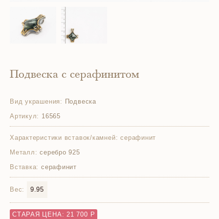
Подвеска с серафинитом
Вид украшения:
Подвеска
Артикул:
16565
Характеристики вставок/камней:
серафинит
Металл:
серебро 925
Вставка:
серафинит
Вес:
9.95
СТАРАЯ ЦЕНА: 21 700 Р