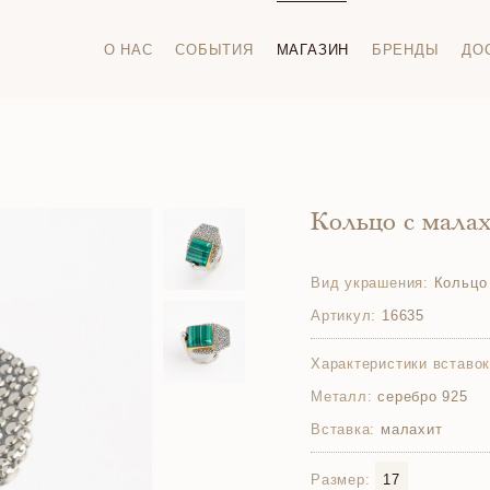
О НАС
СОБЫТИЯ
МАГАЗИН
БРЕНДЫ
ДО
Кольцо с мала
Вид украшения:
Кольцо
Артикул:
16635
Характеристики вставок
Металл:
серебро 925
Вставка:
малахит
Размер:
17