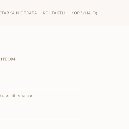
СТАВКА И ОПЛАТА
КОНТАКТЫ
КОРЗИНА (0)
хитом
/камней:
малахит