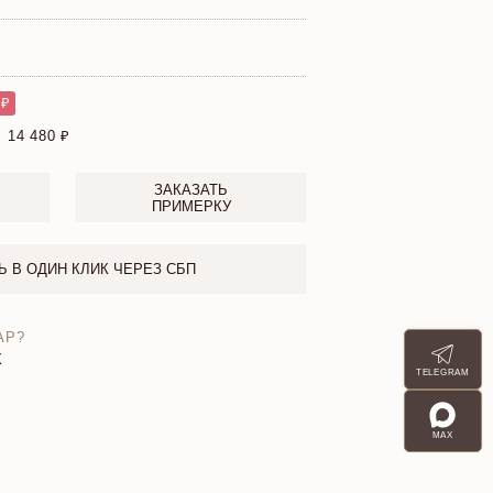
 ₽
:
14 480
ЗАКАЗАТЬ
ПРИМЕРКУ
Ь В ОДИН КЛИК ЧЕРЕЗ СБП
АР?
X
TELEGRAM
MAX