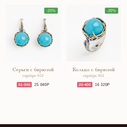
-20%
-20%
Серьги с бирюзой
Кольцо с бирюзой
серебро 925
серебро 925
31 300
25 040
20 400
16 320