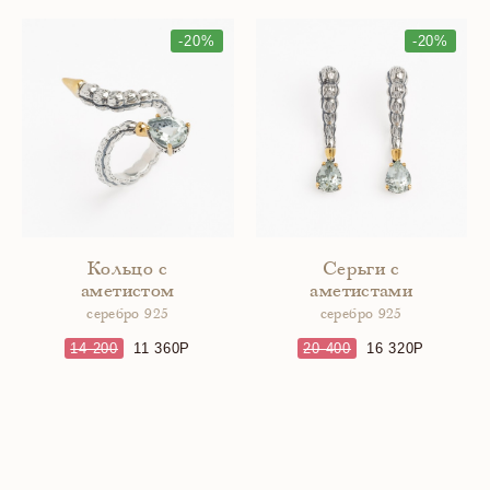
-20%
-20%
Кольцо с
Серьги с
аметистом
аметистами
серебро 925
серебро 925
14 200
11 360
20 400
16 320