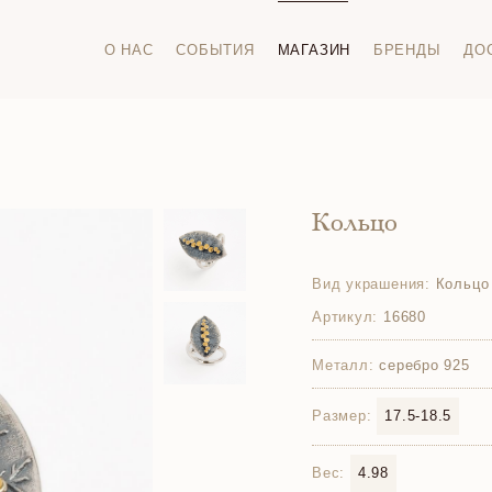
О НАС
СОБЫТИЯ
МАГАЗИН
БРЕНДЫ
ДО
Кольцо
Вид украшения:
Кольцо
Артикул:
16680
Металл:
серебро 925
Размер:
17.5-18.5
Вес:
4.98