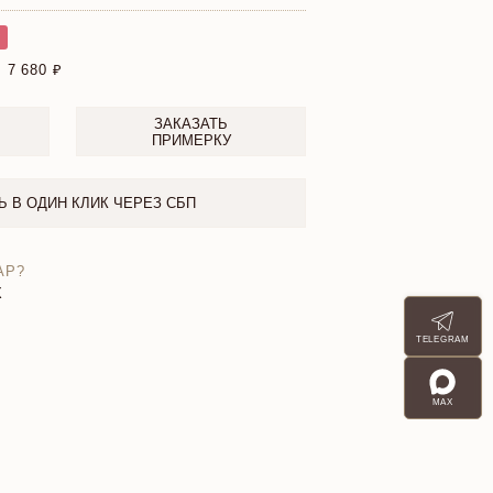
₽
:
7 680
ЗАКАЗАТЬ
ПРИМЕРКУ
Ь В ОДИН КЛИК ЧЕРЕЗ СБП
АР?
X
TELEGRAM
MAX