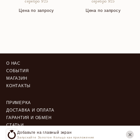
серебро 925
серебро 925
Цена по запросу
Цена по запросу
О НАС
СОБЫТИЯ
МАГАЗИН
КОНТАКТЫ
ПРИМЕРКА
ДОСТАВКА И ОПЛАТА
ГАРАНТИЯ И ОБМЕН
СТАТЬИ
Добавьте на главный экран
Запускайте Золотое Кольцо как приложение