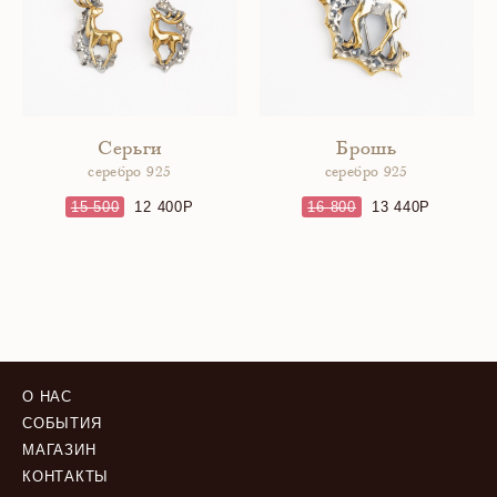
Серьги
Брошь
серебро 925
серебро 925
15 500
12 400
16 800
13 440
О НАС
СОБЫТИЯ
МАГАЗИН
КОНТАКТЫ