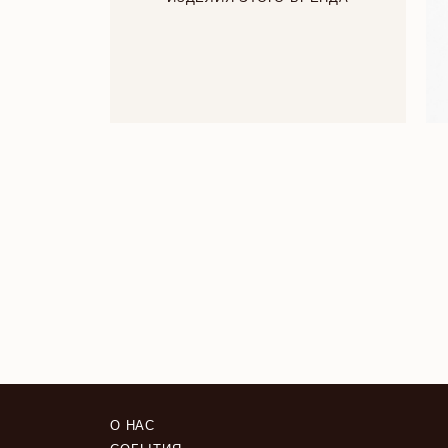
О НАС