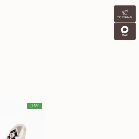
TELEGRAM
MAX
-15%