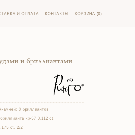
СТАВКА И ОПЛАТА
КОНТАКТЫ
КОРЗИНА (0)
рудами и бриллиантами
/камней:
8 бриллиантов
2 бриллианта кр-57 0.112 ct.
.175 ct. 2/2