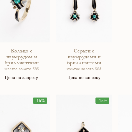
Кольцо с
Серьги с
изумрудом и
изумрудами и
бриллиантами
бриллиантами
желтое золото 585
желтое золото 585
Цена по запросу
Цена по запросу
-15%
-15%