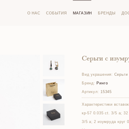
О НАС
СОБЫТИЯ
МАГАЗИН
БРЕНДЫ
ДО
Серьги с изум
Вид украшения:
Серьги
Бренд:
Ринго
Артикул:
15345
Характеристики вставок
кр-57 0.035 ct. 3/5 а; 3
3/5 а; 2 изумруда круг 0