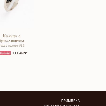
Кольцо с
бриллиантом
белое золото 585
31 132
111 462
ПРИМЕРКА