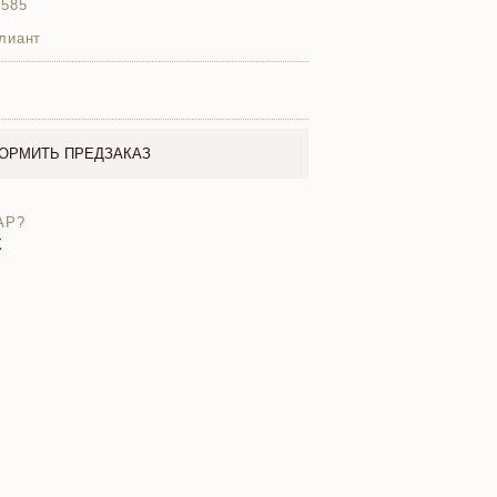
 585
лиант
ОРМИТЬ ПРЕДЗАКАЗ
АР?
X