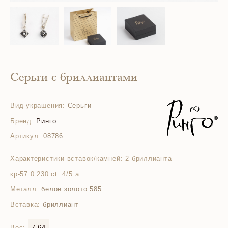
Серьги с бриллиантами
Вид украшения:
Серьги
Бренд:
Ринго
Артикул:
08786
Характеристики вставок/камней:
2 бриллианта
кр-57 0.230 ct. 4/5 а
Металл:
белое золото 585
Вставка:
бриллиант
Вес:
7.64