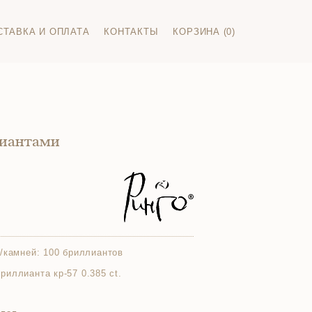
СТАВКА И ОПЛАТА
КОНТАКТЫ
КОРЗИНА (0)
лиантами
/камней:
100 бриллиантов
 бриллианта кр-57 0.385 ct.