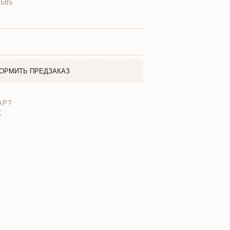
 585
ОРМИТЬ ПРЕДЗАКАЗ
АР?
X