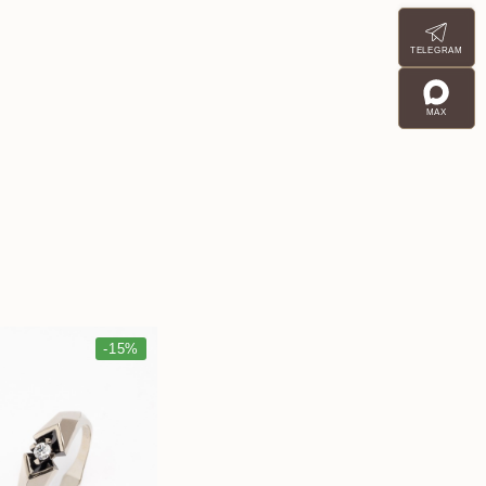
TELEGRAM
MAX
-15%