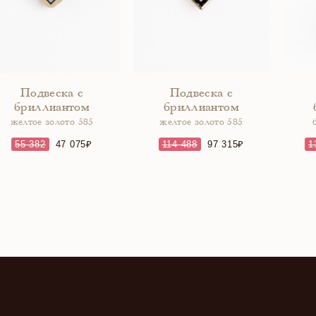
Подвеска с
Подвеска с
бриллиантом
бриллиантом
желтое золото 585
желтое золото 585
55 382
47 075
114 488
97 315
1