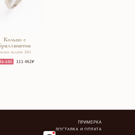
Кольцо с
бриллиантом
белое золото 585
31 132
111 462
ПРИМЕРКА
ДОСТАВКА И ОПЛАТА