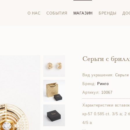
О НАС
СОБЫТИЯ
МАГАЗИН
БРЕНДЫ
ДО
Серьги с брил
Вид украшения:
Серьги
Бренд:
Ринго
Артикул:
10067
Характеристики вставок
кр-57 0.585 ct. 3/5 а; 2
4/5 а