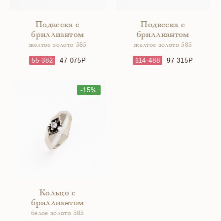
Подвеска с
Подвеска с
бриллиантом
бриллиантом
желтое золото 585
желтое золото 585
55 382
47 075
114 488
97 315
-15%
Кольцо с
бриллиантом
белое золото 585