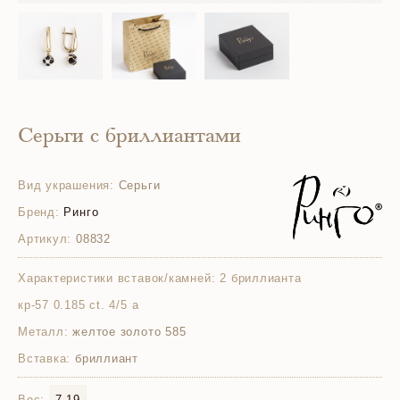
Серьги с бриллиантами
Вид украшения:
Серьги
Бренд:
Ринго
Артикул:
08832
Характеристики вставок/камней:
2 бриллианта
кр-57 0.185 ct. 4/5 а
Металл:
желтое золото 585
Вставка:
бриллиант
Вес:
7.19