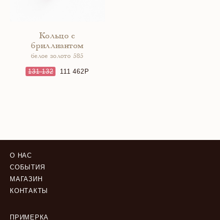
Кольцо с
бриллиантом
белое золото 585
131 132
111 462
О НАС
СОБЫТИЯ
МАГАЗИН
КОНТАКТЫ
ПРИМЕРКА