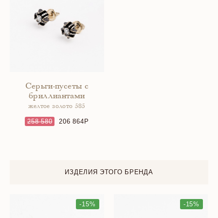
Серьги-пусеты с
бриллиантами
желтое золото 585
258 580
206 864
ИЗДЕЛИЯ ЭТОГО БРЕНДА
-15%
-15%