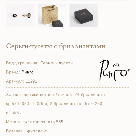
Серьги-пусеты с бриллиантами
Вид украшения:
Серьги - пусеты
Бренд:
Ринго
Артикул:
11291
Характеристики вставок/камней:
24 бриллианта
кр-57 0.080 ct. 3/5 а; 2 бриллианта кр-57 0.250
ct. 4/5 а
Металл:
желтое золото 585
Вставка:
бриллиант