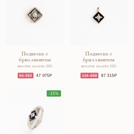
Подвеска с
Подвеска с
бриллиантом
бриллиантом
желтое золото 585
желтое золото 585
55 382
47 075
114 488
97 315
-15%