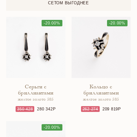
СЕТОМ ВЫГОДНЕЕ
-20.00%
-20.00%
Серьги с
Кольцо с
бриллиантами
бриллиантами
желтое золото 585
желтое золото 585
350 428
280 342
262 274
209 819
-20.00%