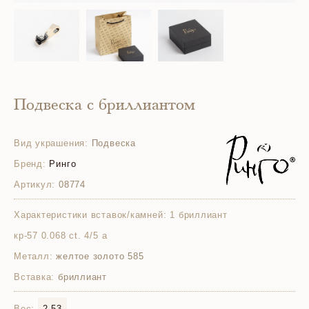
Подвеска с бриллиантом
Вид украшения:
Подвеска
Бренд:
Ринго
Артикул:
08774
Характеристики вставок/камней:
1 бриллиант
кр-57 0.068 ct. 4/5 а
Металл:
желтое золото 585
Вставка:
бриллиант
Вес:
2.53