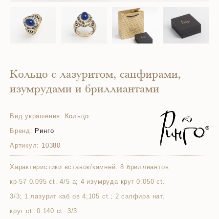
Кольцо с лазуритом, сапфирами,
изумрудами и бриллиантами
Вид украшения:
Кольцо
Бренд:
Ринго
Артикул:
10380
Характеристики вставок/камней:
8 бриллиантов
кр-57 0.095 ct. 4/5 а; 4 изумруда круг 0.050 ct.
3/3; 1 лазурит каб ов 4;105 ct.; 2 сапфира нат.
круг ct. 0.140 ct. 3/3