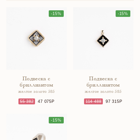
-15%
-15%
Подвеска с
Подвеска с
бриллиантом
бриллиантом
желтое золото 585
желтое золото 585
55 382
47 075
114 488
97 315
-15%