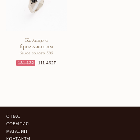
Кольцо с
бриллиантом
белое золото 585
131 132
111 462
О НАС
СОБЫТИЯ
МАГАЗИН
КОНТАКТЫ