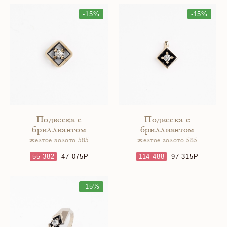
-15%
-15%
Подвеска с
Подвеска с
бриллиантом
бриллиантом
желтое золото 585
желтое золото 585
55 382
47 075
114 488
97 315
-15%