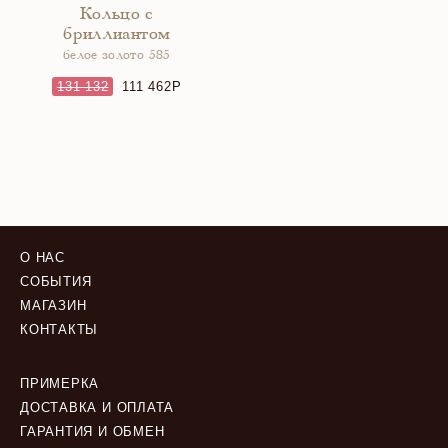
Кольцо с
бриллиантом
белое золото 585
131 132
111 462
О НАС
СОБЫТИЯ
МАГАЗИН
КОНТАКТЫ
ПРИМЕРКА
ДОСТАВКА И ОПЛАТА
ГАРАНТИЯ И ОБМЕН