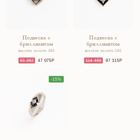
Подвеска с
Подвеска с
бриллиантом
бриллиантом
желтое золото 585
желтое золото 585
55 382
47 075
114 488
97 315
-15%