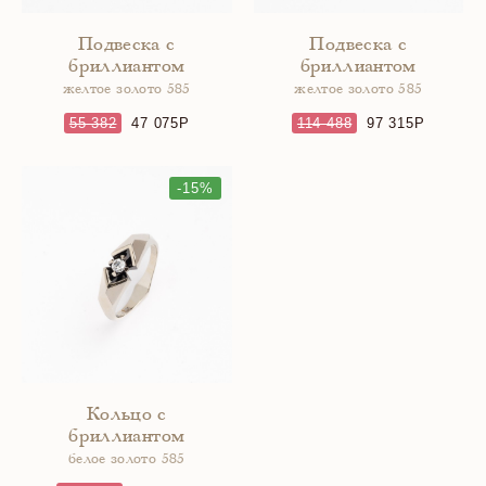
Подвеска с
Подвеска с
бриллиантом
бриллиантом
желтое золото 585
желтое золото 585
55 382
47 075
114 488
97 315
-15%
Кольцо с
бриллиантом
белое золото 585