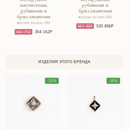
аметистами,
рубинами и
рубинами и
бриллиантами
бриллиантами
желтое золото 585
желтое золото 585
667 320
533 856
442 702
354 162
ИЗДЕЛИЯ ЭТОГО БРЕНДА
-15%
-15%