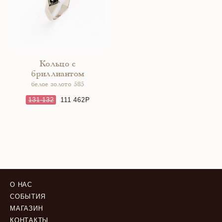
Кольцо с
бриллиантом
белое золото 585
131 132
111 462
О НАС
СОБЫТИЯ
МАГАЗИН
КОНТАКТЫ