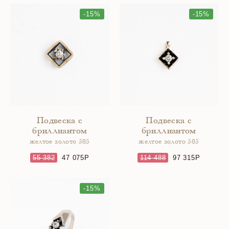
-15%
-15%
Подвеска с
Подвеска с
бриллиантом
бриллиантом
желтое золото 585
желтое золото 585
55 382
47 075
114 488
97 315
-15%