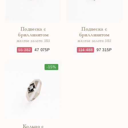
Подвеска с
Подвеска с
бриллиантом
бриллиантом
желтое золото 585
желтое золото 585
55 382
47 075
114 488
97 315
-15%
Кольцо с