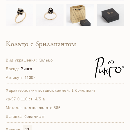
Кольцо с бриллиантом
Вид украшения:
Кольцо
Бренд:
Ринго
Артикул:
11302
Характеристики вставок/камней:
1 бриллиант
кр-57 0.110 ct. 4/5 а
Металл:
желтое золото 585
Вставка:
бриллиант
Размер:
17