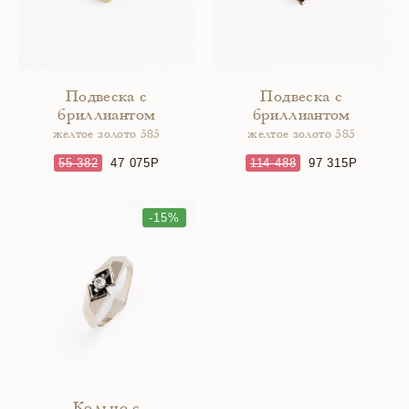
Подвеска с
Подвеска с
бриллиантом
бриллиантом
желтое золото 585
желтое золото 585
55 382
47 075
114 488
97 315
-15%