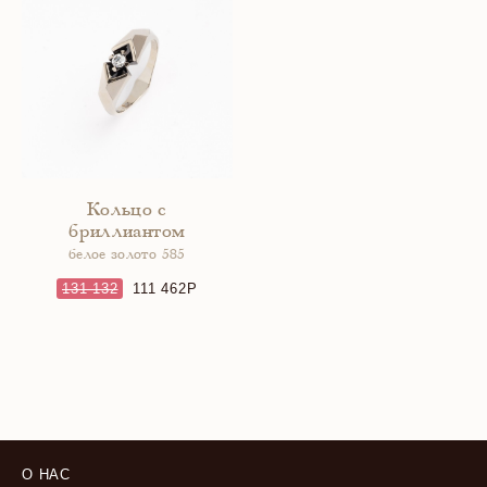
Кольцо с
бриллиантом
белое золото 585
131 132
111 462
О НАС