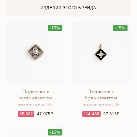
ИЗДЕЛИЯ ЭТОГО БРЕНДА
-15%
-15%
Подвеска с
Подвеска с
бриллиантом
бриллиантом
желтое золото 585
желтое золото 585
55 382
47 075
114 488
97 315
-15%