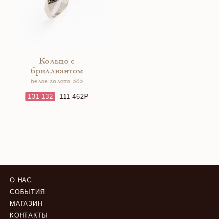
Кольцо с
бриллиантом
белое золото 585
131 132
111 462
О НАС
СОБЫТИЯ
МАГАЗИН
КОНТАКТЫ