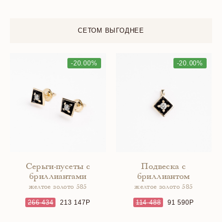
СЕТОМ ВЫГОДНЕЕ
-20.00%
-20.00%
Серьги-пусеты с
Подвеска с
бриллиантами
бриллиантом
желтое золото 585
желтое золото 585
266 434
213 147
114 488
91 590