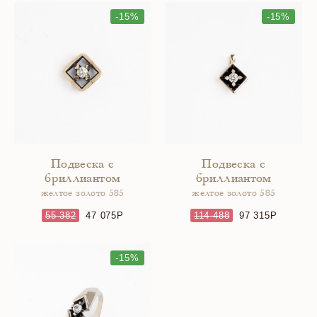
-15%
-15%
Подвеска с
Подвеска с
бриллиантом
бриллиантом
желтое золото 585
желтое золото 585
55 382
47 075
114 488
97 315
-15%