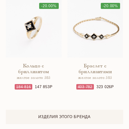
-20.00%
-20.00%
Кольцо с
Браслет с
бриллиантом
бриллиантами
желтое золото 585
желтое золото 585
184 816
147 853
403 782
323 026
ИЗДЕЛИЯ ЭТОГО БРЕНДА