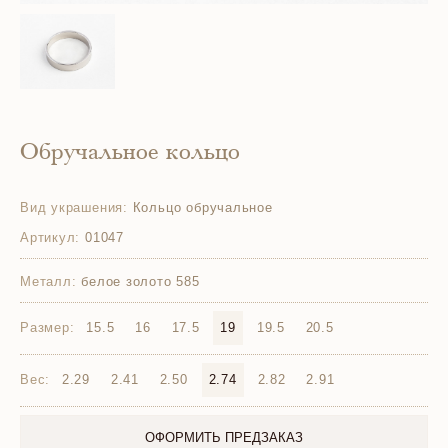
Обручальное кольцо
Вид украшения:
Кольцо обручальное
Артикул:
01047
Металл:
белое золото 585
Размер:
15.5
16
17.5
19
19.5
20.5
Вес:
2.29
2.41
2.50
2.74
2.82
2.91
ОФОРМИТЬ ПРЕДЗАКАЗ