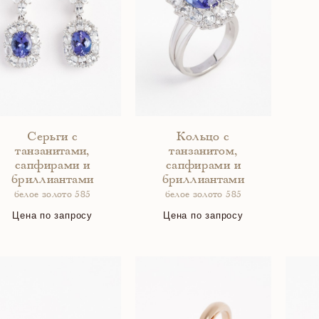
Серьги с
Кольцо с
танзанитами,
танзанитом,
сапфирами и
сапфирами и
бриллиантами
бриллиантами
белое золото 585
белое золото 585
Цена по запросу
Цена по запросу