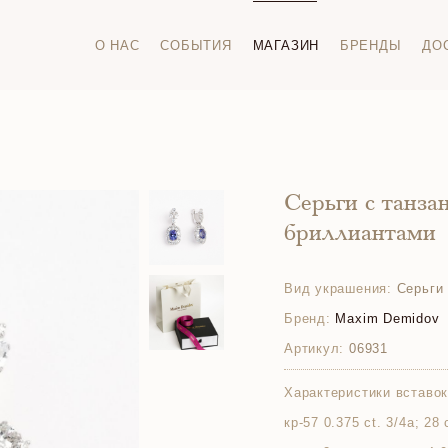
О НАС
СОБЫТИЯ
МАГАЗИН
БРЕНДЫ
ДО
Серьги с танза
бриллиантами
Вид украшения:
Серьги
Бренд:
Maxim Demidov
Артикул:
06931
Характеристики вставок
кр-57 0.375 ct. 3/4а; 28