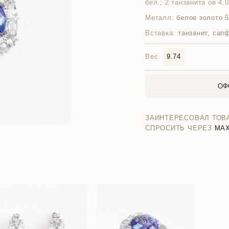
бел.; 2 танзанита ов 4.0
Металл:
белое золото 
Вставка:
танзанит, сап
Вес:
9.74
ОФ
ЗАИНТЕРЕСОВАЛ ТОВ
СПРОСИТЬ ЧЕРЕЗ
MA