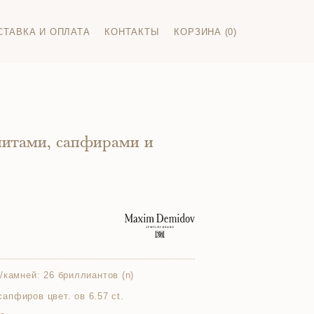
СТАВКА И ОПЛАТА
КОНТАКТЫ
КОРЗИНА (0)
нитами, сапфирами и
/камней:
26 бриллиантов (n)
 сапфиров цвет. ов 6.57 ct.