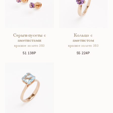
Серьги-пусеты с
Кольцо с
аметистами
аметистом
красное золото 585
красное золото 585
51 138
55 224