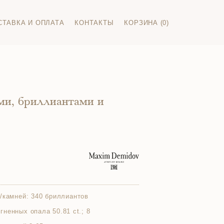
СТАВКА И ОПЛАТА
КОНТАКТЫ
КОРЗИНА (0)
ми, бриллиантами и
/камней:
340 бриллиантов
 огненных опала 50.81 ct.; 8