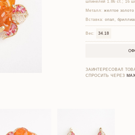
шпинелей 1.86 ct.; 16 ш
Металл:
желтое золото
Вставка:
опал, бриллиа
Вес:
34.18
ОФ
ЗАИНТЕРЕСОВАЛ ТОВ
СПРОСИТЬ ЧЕРЕЗ
MA