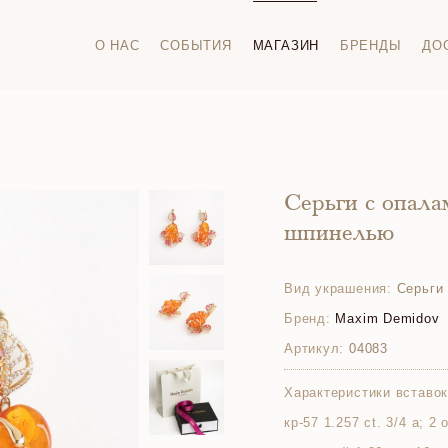
О НАС
СОБЫТИЯ
МАГАЗИН
БРЕНДЫ
ДО
Серьги с опала
шпинелью
Вид украшения:
Серьги
Бренд:
Maxim Demidov
Артикул:
04083
Характеристики вставок
кр-57 1.257 ct. 3/4 а; 2