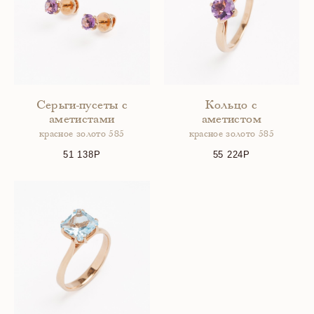
Серьги-пусеты с
Кольцо с
аметистами
аметистом
красное золото 585
красное золото 585
51 138
55 224