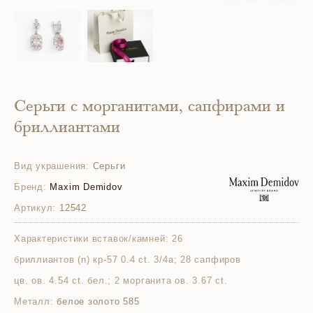
Серьги с морганитами, сапфирами и
бриллиантами
Вид украшения:
Серьги
Бренд:
Maxim Demidov
Артикул:
12542
Характеристики вставок/камней:
26
бриллиантов (n) кр-57 0.4 ct. 3/4а; 28 сапфиров
цв. ов. 4.54 ct. бел.; 2 морганита ов. 3.67 ct.
Металл:
белое золото 585