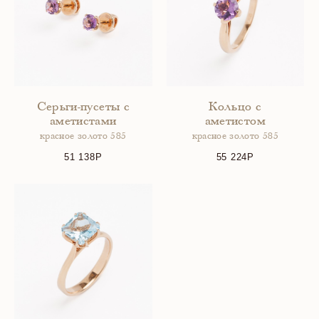
Серьги-пусеты с
Кольцо с
аметистами
аметистом
красное золото 585
красное золото 585
51 138
55 224