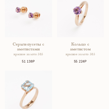
Серьги-пусеты с
Кольцо с
аметистами
аметистом
красное золото 585
красное золото 585
51 138
55 224