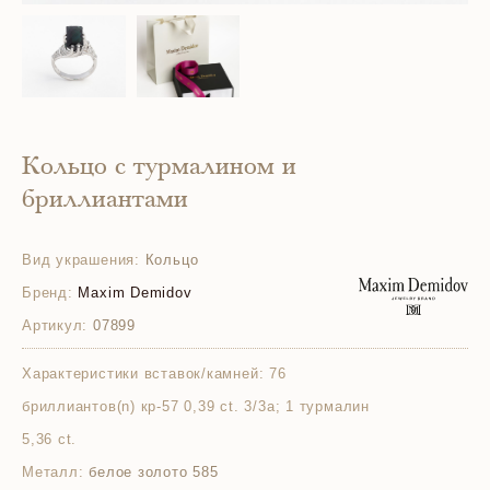
Кольцо с турмалином и
бриллиантами
Вид украшения:
Кольцо
Бренд:
Maxim Demidov
Артикул:
07899
Характеристики вставок/камней:
76
бриллиантов(n) кр-57 0,39 ct. 3/3а; 1 турмалин
5,36 ct.
Металл:
белое золото 585