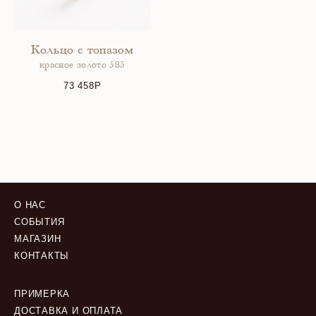
Кольцо с топазом
красное золото 585
73 458
О НАС
СОБЫТИЯ
МАГАЗИН
КОНТАКТЫ
ПРИМЕРКА
ДОСТАВКА И ОПЛАТА