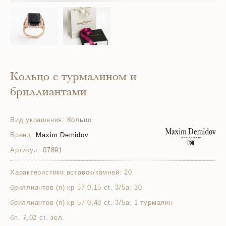
Кольцо с турмалином и
бриллиантами
Вид украшения:
Кольцо
Бренд:
Maxim Demidov
Артикул:
07891
Характеристики вставок/камней:
20
бриллиантов (n) кр-57 0,15 ct. 3/5а; 30
бриллиантов (n) кр-57 0,48 ct. 3/5а; 1 турмалин
бп. 7,02 ct. зел.