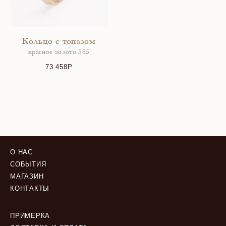
Кольцо с топазом
красное золото 585
73 458
О НАС
СОБЫТИЯ
МАГАЗИН
КОНТАКТЫ
ПРИМЕРКА