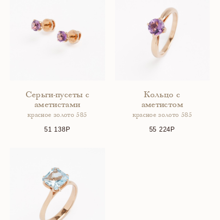
Серьги-пусеты с
Кольцо с
аметистами
аметистом
красное золото 585
красное золото 585
51 138
55 224