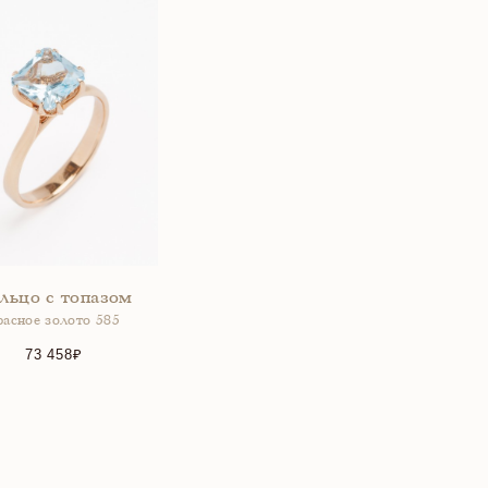
льцо с топазом
расное золото 585
73 458