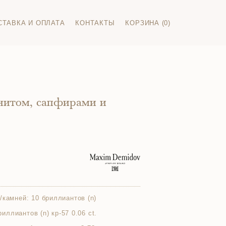
СТАВКА И ОПЛАТА
КОНТАКТЫ
КОРЗИНА (0)
анитом, сапфирами и
/камней:
10 бриллиантов (n)
бриллиантов (n) кр-57 0.06 ct.