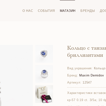
О НАС
СОБЫТИЯ
МАГАЗИН
БРЕНДЫ
ДО
Кольцо с танз
бриллиантами
Вид украшения:
Кольцо
Бренд:
Maxim Demidov
Артикул:
12547
Характеристики вставок
кр-57 0.19 ct. 3/5а; 10 