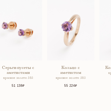
Серьги-пусеты с
Кольцо с
Ко
аметистами
аметистом
к
красное золото 585
красное золото 585
51 138
55 224