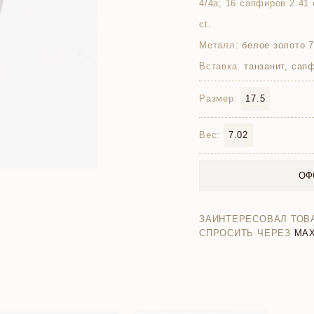
4/4а; 16 сапфиров 2.41 c
ct.
Металл:
белое золото 
Вставка:
танзанит, сап
Размер:
17.5
Вес:
7.02
ОФ
ЗАИНТЕРЕСОВАЛ ТОВ
СПРОСИТЬ ЧЕРЕЗ
MA