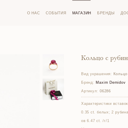
О НАС
СОБЫТИЯ
МАГАЗИН
БРЕНДЫ
ДО
Кольцо с руби
Вид украшения:
Кольцо
Бренд:
Maxim Demidov
Артикул:
06286
Характеристики вставок
0.35 ct. белых; 2 рубина (
ов 6.47 ct. /г/1