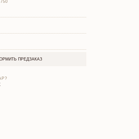
 750
ОРМИТЬ ПРЕДЗАКАЗ
АР?
X