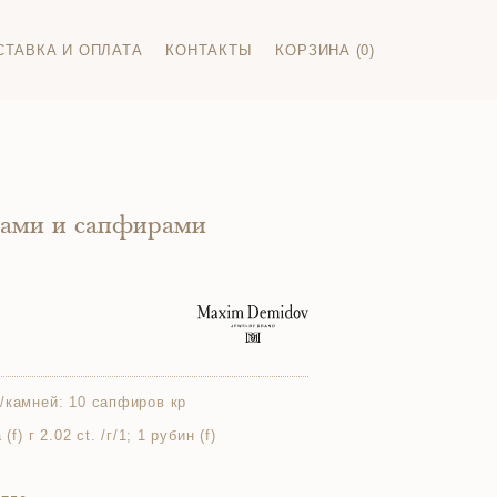
СТАВКА И ОПЛАТА
КОНТАКТЫ
КОРЗИНА (0)
нами и сапфирами
/камней:
10 сапфиров кр
f) г 2.02 ct. /г/1; 1 рубин (f)