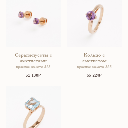
Серьги-пусеты с
Кольцо с
аметистами
аметистом
красное золото 585
красное золото 585
51 138
55 224