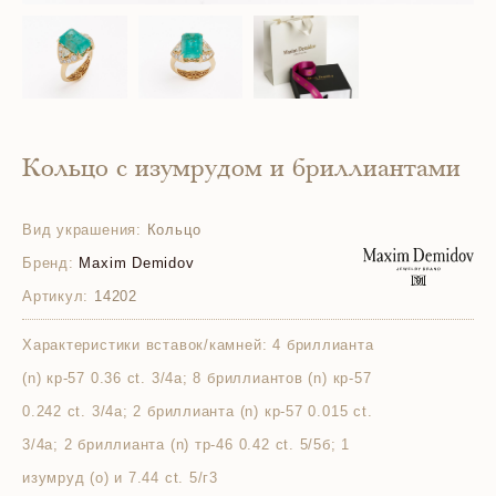
Кольцо с изумрудом и бриллиантами
Вид украшения:
Кольцо
Бренд:
Maxim Demidov
Артикул:
14202
Характеристики вставок/камней:
4 бриллианта
(n) кр-57 0.36 ct. 3/4а; 8 бриллиантов (n) кр-57
0.242 ct. 3/4а; 2 бриллианта (n) кр-57 0.015 ct.
3/4а; 2 бриллианта (n) тр-46 0.42 ct. 5/5б; 1
изумруд (o) и 7.44 ct. 5/г3