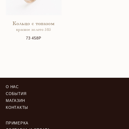
Кольцо с топазом
красное золото 585
73 458
О НАС
СОБЫТИЯ
МАГАЗИН
КОНТАКТЫ
ПРИМЕРКА