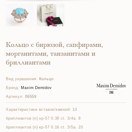
Кольцо с бирюзой, сапфирами,
морганитами, танзанитами и
бриллиантами
Вид украшения:
Кольцо
Бренд:
Maxim Demidov
Артикул:
06559
Характеристики вставок/камней:
10
бриллиантов (n) кр-57 0.38 ct. 3/4а. 8
бриллиантов (n) кр-57 0.16 ct. 3/5а. 20