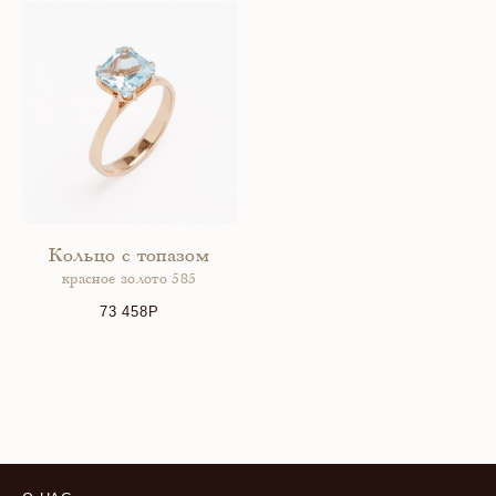
Кольцо с топазом
красное золото 585
73 458