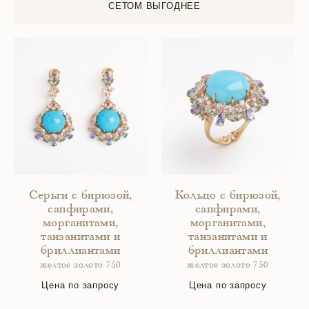
СЕТОМ ВЫГОДНЕЕ
Серьги с бирюзой,
Кольцо с бирюзой,
сапфирами,
сапфирами,
морганитами,
морганитами,
танзанитами и
танзанитами и
бриллиантами
бриллиантами
желтое золото 750
желтое золото 750
Цена по запросу
Цена по запросу