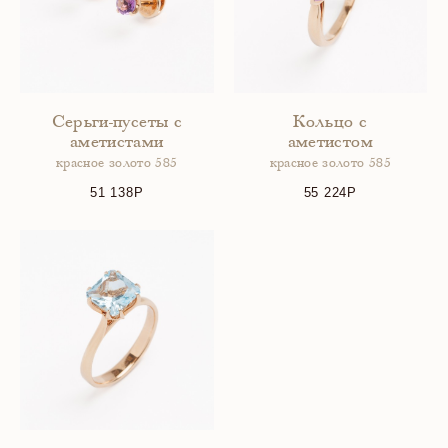
Серьги-пусеты с
Кольцо с
аметистами
аметистом
красное золото 585
красное золото 585
51 138
55 224