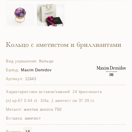
Кольцо с аметистом и бриллиантами
Вид украшения:
Кольцо
Бренд:
Maxim Demidov
Артикул:
11643
Характеристики вставок/камней:
24 бриллианта
(n) кр-57 0.44 ct. 3/4а; 1 аметист ов 37.39 ct.
Металл:
желтое золото 750
Вставка:
аметист
Размер:
18