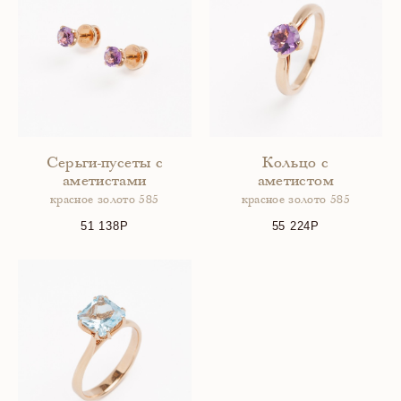
Серьги-пусеты с
Кольцо с
аметистами
аметистом
красное золото 585
красное золото 585
51 138
55 224