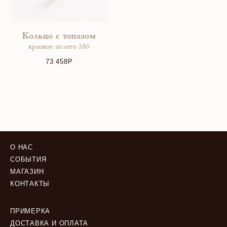
Кольцо с топазом
красное золото 585
73 458
О НАС
СОБЫТИЯ
МАГАЗИН
КОНТАКТЫ
ПРИМЕРКА
ДОСТАВКА И ОПЛАТА