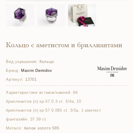
Кольцо с аметистом и бриллиантами
Вид украшения:
Кольцо
Бренд:
Maxim Demidov
Артикул:
13701
Характеристики вставок/камней:
66
бриллиантов (n) кр-57 0.3 ct. 3/4а, 10
бриллиантов (n) кр-57 0.095 ct. 3/5а, 1 аметист
фантазийн. 37.39 ct.
Металл:
белое золото 585