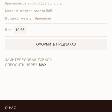
бриллиантов кр-57 0.176 ct. 3/5 а
Металл:
желтое золото 585
Вставка:
жемчуг, бриллиант
Вес:
10.68
ОФОРМИТЬ ПРЕДЗАКАЗ
ЗАИНТЕРЕСОВАЛ ТОВАР?
СПРОСИТЬ ЧЕРЕЗ
MAX
О НАС