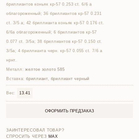
бриллиантов коньяк кр-57 0.253 ct. 6/6 а
облагороженный; 36 бриллиантов кр-57 0.231
ct. 3/5 а; 42 бриллианта коньяк кр-57 0.176 ct.
6/6а облагороженный; 6 бриллиантов кр-57
0.077 ct. 3/5а; 38 бриллиантов кр-57 0.150 ct.
3/5а; 4 бриллианта черн. кр-57 0.055 ct. 7/6 а
нрнт.
Металл:
желтое золото 585
Вставка:
бриллиант, бриллиант черный
Вес:
13.41
ОФОРМИТЬ ПРЕДЗАКАЗ
ЗАИНТЕРЕСОВАЛ ТОВАР?
СПРОСИТЬ ЧЕРЕЗ
MAX