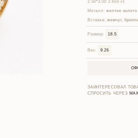
2.50*3.00 2.650 ct.
Металл:
желтое золото
Вставка:
жемчуг, брилл
Размер:
18.5
Вес:
9.26
ОФ
ЗАИНТЕРЕСОВАЛ ТОВ
СПРОСИТЬ ЧЕРЕЗ
MA