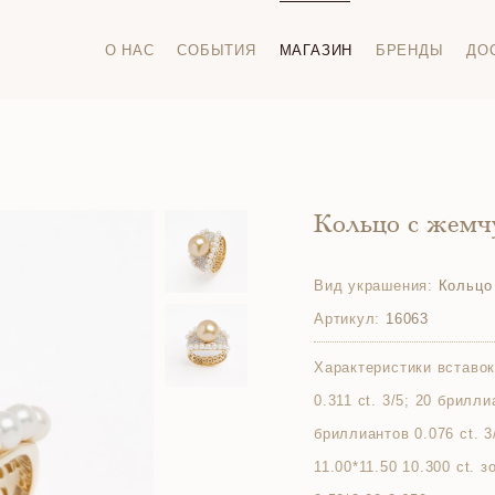
О НАС
СОБЫТИЯ
МАГАЗИН
БРЕНДЫ
ДО
Кольцо с жемч
Вид украшения:
Кольцо
Артикул:
16063
Характеристики вставок
0.311 ct. 3/5; 20 брилли
бриллиантов 0.076 ct. 3
11.00*11.50 10.300 ct. 