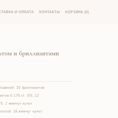
СТАВКА И ОПЛАТА
КОНТАКТЫ
КОРЗИНА (0)
угом и бриллиантами
/камней:
20 бриллиантов
антов 0.170 ct. 3/5; 12
/5; 1 жемчуг культ
золотой; 18 жемчуг культ