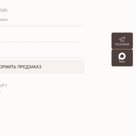
 585
иант
TELEGRAM
MAX
ОРМИТЬ ПРЕДЗАКАЗ
АР?
X