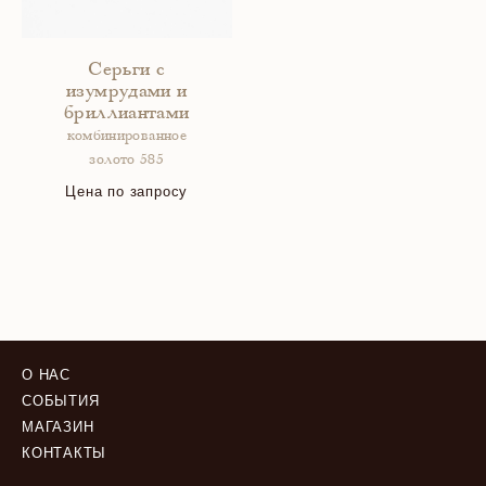
Серьги с
изумрудами и
бриллиантами
комбинированное
золото 585
Цена по запросу
О НАС
СОБЫТИЯ
МАГАЗИН
КОНТАКТЫ