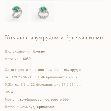
Кольцо с изумрудом и бриллиантами
Вид украшения:
Кольцо
Артикул:
16080
Характеристики вставок/камней:
1 изумруд н.
ов 11*9 2.696 ct. 3/3; 46 бриллиантов кр-57
0.314 ct. 3/5 а; 22 бриллианта кр-57 0.254 ct.
3/5 а
Металл:
комбинированное золото 585
Вставка:
изумруд, бриллиант