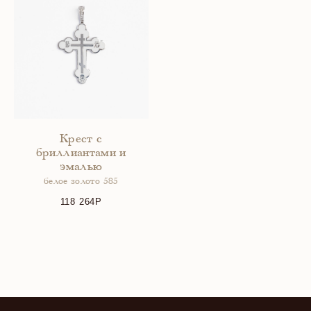
Крест с
бриллиантами и
эмалью
белое золото 585
118 264