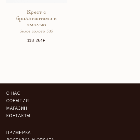
Крест с
бриллиантами и
эмалью
белое золото 585
118 264
О НАС
СОБЫТИЯ
МАГАЗИН
КОНТАКТЫ
ПРИМЕРКА