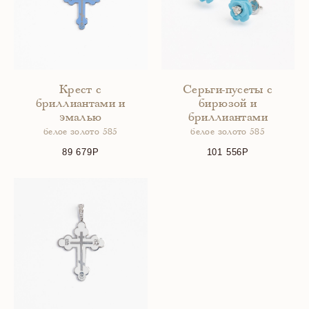
Крест с
Серьги-пусеты с
бриллиантами и
бирюзой и
эмалью
бриллиантами
белое золото 585
белое золото 585
89 679
101 556