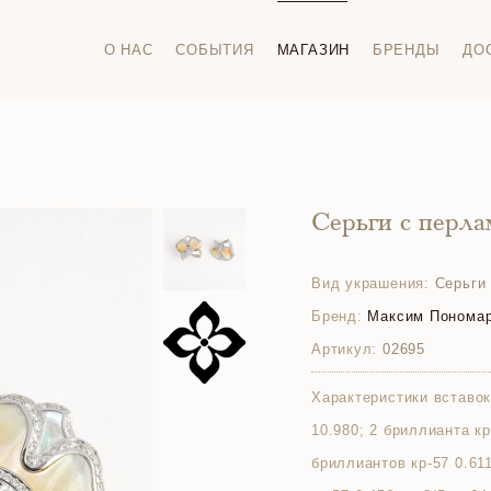
О НАС
СОБЫТИЯ
МАГАЗИН
БРЕНДЫ
ДО
Серьги с перл
Вид украшения:
Серьги
Бренд:
Максим Понома
Артикул:
02695
Характеристики вставок
10.980; 2 бриллианта кр-
бриллиантов кр-57 0.611