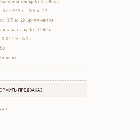
4 бриллиантов кр-57 0.346 ct.
-57 0.313 ct. 3/5 а; 22
ct. 3/5 а; 29 бриллиантов
 бриллианта кр-57 0.060 ct.
 0.021 ct. 3/5 а
750
иллиант
ОРМИТЬ ПРЕДЗАКАЗ
АР?
X