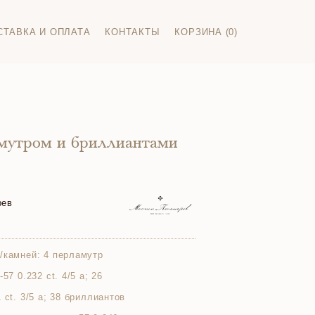
СТАВКА И ОПЛАТА
КОНТАКТЫ
КОРЗИНА (0)
амутром и бриллиантами
рев
/камней:
4 перламутр
57 0.232 ct. 4/5 а; 26
 ct. 3/5 а; 38 бриллиантов