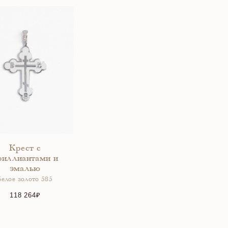
Крест с
риллиантами и
эмалью
белое золото 585
118 264