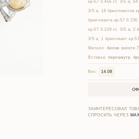
кр-57 0.456 ct. 3/5 а; 6
3/5 а; 18 бриллиантов кр
бриллианта кр-57 0.230 
кр-57 0.229 ct. 3/5 а; 2
3/5 а; 1 бриллиант кр-57
Металл:
белое золото 
Вставка:
перламутр, бр
Вес:
14.08
ОФ
ЗАИНТЕРЕСОВАЛ ТОВ
СПРОСИТЬ ЧЕРЕЗ
MA