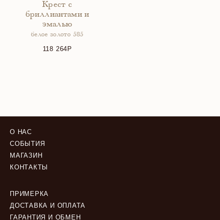
Крест с
бриллиантами и
эмалью
белое золото 585
118 264
О НАС
СОБЫТИЯ
МАГАЗИН
КОНТАКТЫ
ПРИМЕРКА
ДОСТАВКА И ОПЛАТА
ГАРАНТИЯ И ОБМЕН