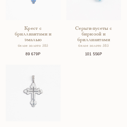
Крест с
Серьги-пусеты с
бриллиантами и
бирюзой и
эмалью
бриллиантами
белое золото 585
белое золото 585
89 679
101 556