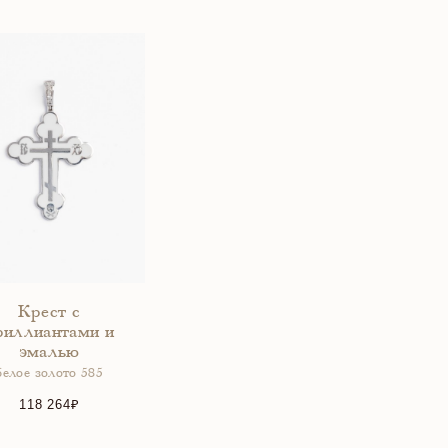
Крест с
риллиантами и
эмалью
белое золото 585
118 264