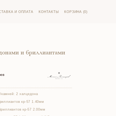
СТАВКА И ОПЛАТА
КОНТАКТЫ
КОРЗИНА (0)
едонами и бриллиантами
рев
/камней:
2 халцедона
бриллиантов кр-57 1.40мм
 бриллиантов кр-57 2.00мм