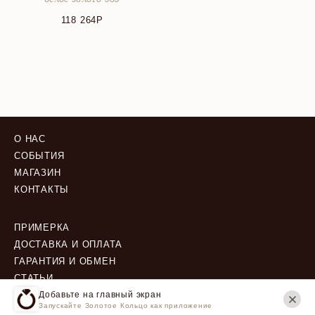
белое золото 585
118 264
О НАС
СОБЫТИЯ
МАГАЗИН
КОНТАКТЫ
ПРИМЕРКА
ДОСТАВКА И ОПЛАТА
ГАРАНТИЯ И ОБМЕН
СТАТЬИ
Добавьте на главный экран
Запускайте Золотое Кольцо как приложение