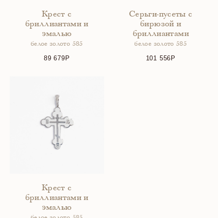
Крест с
Серьги-пусеты с
бриллиантами и
бирюзой и
эмалью
бриллиантами
белое золото 585
белое золото 585
89 679
101 556
Крест с
бриллиантами и
эмалью