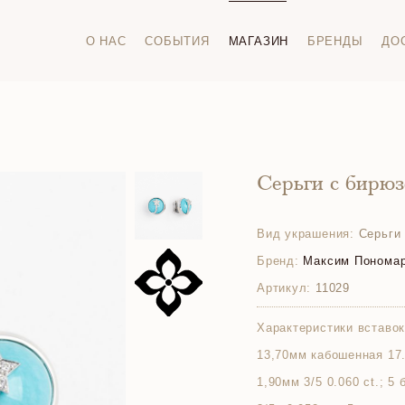
О НАС
СОБЫТИЯ
МАГАЗИН
БРЕНДЫ
ДО
Серьги с бирю
Вид украшения:
Серьги
Бренд:
Максим Понома
Артикул:
11029
Характеристики вставок
13,70мм кабошенная 17.
1,90мм 3/5 0.060 ct.; 5