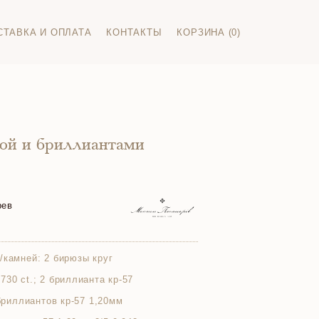
СТАВКА И ОПЛАТА
КОНТАКТЫ
КОРЗИНА (0)
зой и бриллиантами
рев
/камней:
2 бирюзы круг
730 ct.; 2 бриллианта кр-57
 бриллиантов кр-57 1,20мм