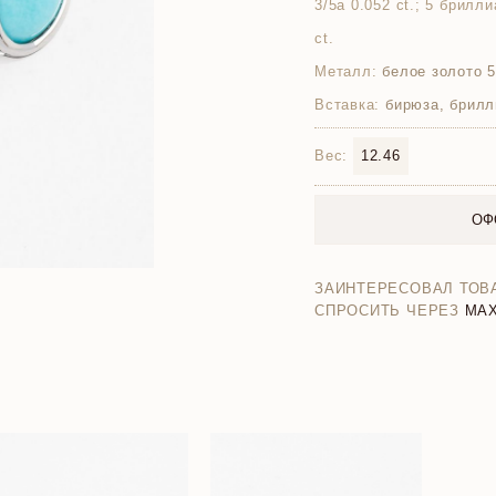
3/5а 0.052 ct.; 5 брилл
ct.
Металл:
белое золото 
Вставка:
бирюза, брилл
Вес:
12.46
ОФ
ЗАИНТЕРЕСОВАЛ ТОВ
СПРОСИТЬ ЧЕРЕЗ
MA