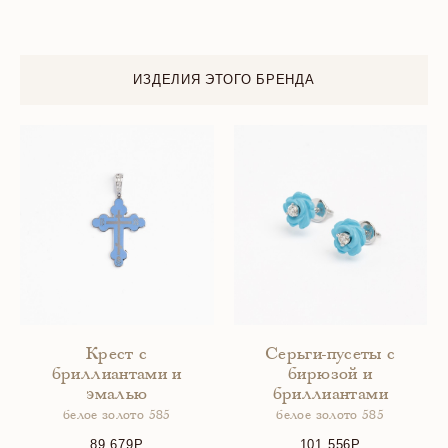
ИЗДЕЛИЯ ЭТОГО БРЕНДА
Крест с
Серьги-пусеты с
бриллиантами и
бирюзой и
эмалью
бриллиантами
белое золото 585
белое золото 585
89 679
101 556