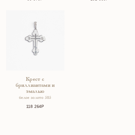
Крест с
бриллиантами и
эмалью
белое золото 585
118 264