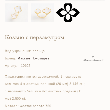
Кольцо с перламутром
Вид украшения:
Кольцо
Бренд:
Максим Пономарев
Артикул:
10102
Характеристики вставок/камней:
1 перламутр
бел. vca 4-х листник большой (20 мм) 3.146 ct.;
1 перламутр бел. vca 4-х листник средний (15
мм) 2.500 ct.
Металл:
желтое золото 750