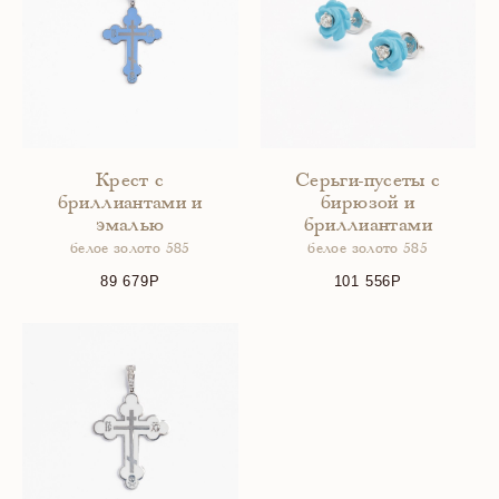
Крест с
Серьги-пусеты с
бриллиантами и
бирюзой и
эмалью
бриллиантами
белое золото 585
белое золото 585
89 679
101 556